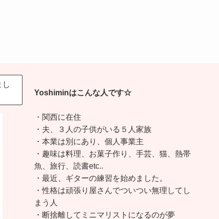
まし
Yoshiminはこんな人です☆
・関西に在住
・夫、３人の子供がいる５人家族
・本業は別にあり、個人事業主
・趣味は料理、お菓子作り、手芸、猫、熱帯
魚、旅行、読書etc..
・最近、ギターの練習を始めました。
・性格は頑張り屋さんでついつい無理してし
まう人
・断捨離してミニマリストになるのが夢