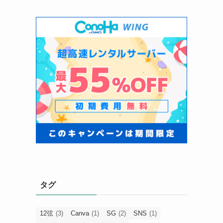
タグ
12弦
(3)
Canva
(1)
SG
(2)
SNS
(1)