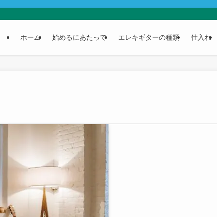
ホーム
始めるにあたって
エレキギターの種類
仕入れ