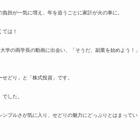
の負担が一気に増え、年を追うごとに家計が火の車に。
くては！
ーツ大学の両学長の動画に出会い、「そうだ、副業を始めよう！
ーせどり」と「株式投資」です。
」でした。
シンプルさが気に入り、せどりの魅力にどっぷりとはまってい