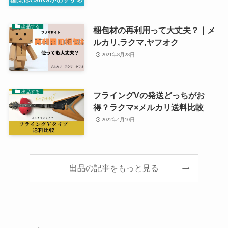
出品する
梱包材の再利用って大丈夫？｜メ
ルカリ,ラクマ,ヤフオク
2021年8月28日
出品する
フライングVの発送どっちがお
得？ラクマ×メルカリ送料比較
2022年4月10日
出品の記事をもっと見る