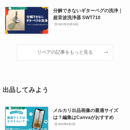
リペア方法
分解できないギターペグの洗浄｜
超音波洗浄器 SWT710
2021年10月16日
リペアの記事をもっと見る
出品してみよう
出品する
メルカリ出品画像の最適サイズ
は？編集はCanvaがおすすめ
2022年6月2日