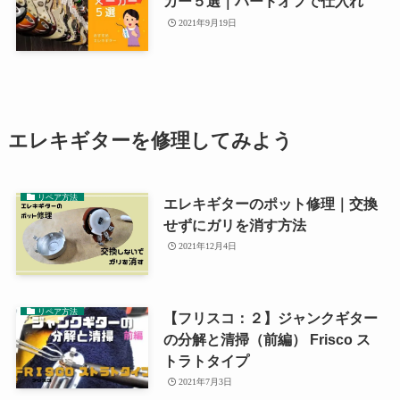
カー５選｜ハードオフで仕入れ
2021年9月19日
エレキギターを修理してみよう
リペア方法
エレキギターのポット修理｜交換
せずにガリを消す方法
2021年12月4日
リペア方法
【フリスコ：２】ジャンクギター
の分解と清掃（前編） Frisco ス
トラトタイプ
2021年7月3日