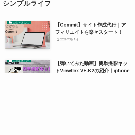
シンプルライフ
人生を楽しむ
【Commit】サイト作成代行｜ア
フィリエイトを楽々スタート！
2022年3月7日
人生を楽しむ
【弾いてみた動画】簡単撮影キッ
トViewflex VF-K2の紹介｜iphone
2021年8月14日
無理しない考え方
年賀状づくりがめんどくさい｜失
礼にならずにやめる方法
2020年12月31日