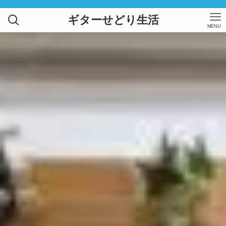
ギターせどり生活
MENU