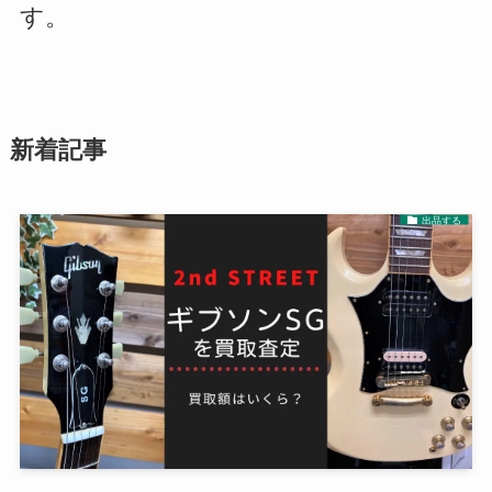
す。
新着記事
出品する