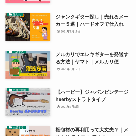
仕入れ
ジャンクギター探し｜売れるメー
カー５選｜ハードオフで仕入れ
2021年9月19日
出品する
メルカリでエレキギターを発送す
る方法｜ヤマト｜メルカリ便
2021年9月12日
ギター紹介
【ハービー】ジャパンビンテージ
heerbyストラトタイプ
2021年9月5日
出品する
梱包材の再利用って大丈夫？｜メ