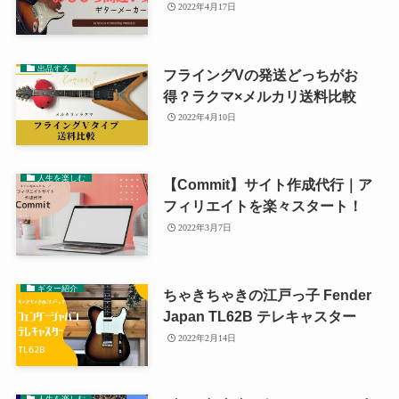
2022年4月17日
出品する
フライングVの発送どっちがお
得？ラクマ×メルカリ送料比較
2022年4月10日
人生を楽しむ
【Commit】サイト作成代行｜ア
フィリエイトを楽々スタート！
2022年3月7日
ギター紹介
ちゃきちゃきの江戸っ子 Fender
Japan TL62B テレキャスター
2022年2月14日
人生を楽しむ