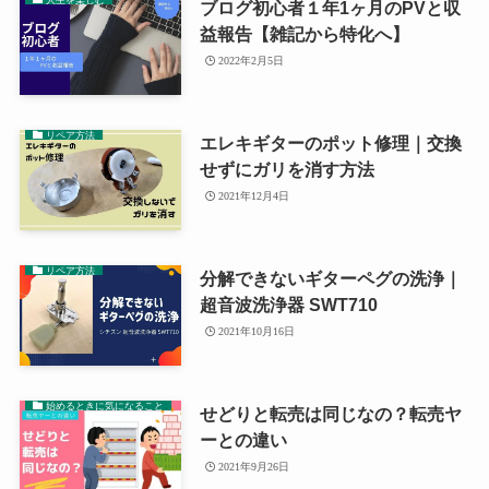
ブログ初心者１年1ヶ月のPVと収
益報告【雑記から特化へ】
2022年2月5日
リペア方法
エレキギターのポット修理｜交換
せずにガリを消す方法
2021年12月4日
リペア方法
分解できないギターペグの洗浄｜
超音波洗浄器 SWT710
2021年10月16日
始めるときに気になること
せどりと転売は同じなの？転売ヤ
ーとの違い
2021年9月26日