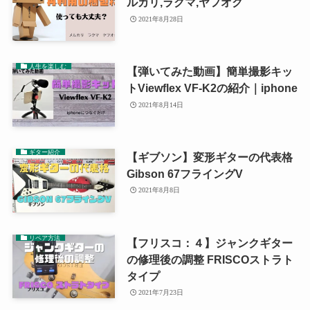
ルカリ,ラクマ,ヤフオク
2021年8月28日
人生を楽しむ
【弾いてみた動画】簡単撮影キッ
トViewflex VF-K2の紹介｜iphone
2021年8月14日
ギター紹介
【ギブソン】変形ギターの代表格
Gibson 67フライングV
2021年8月8日
リペア方法
【フリスコ：４】ジャンクギター
の修理後の調整 FRISCOストラト
タイプ
2021年7月23日