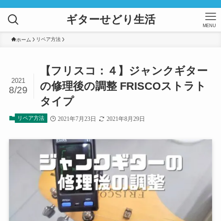
ギターせどり生活
MENU
リペア方法
ホーム
【フリスコ：４】ジャンクギター
2021
の修理後の調整 FRISCOストラト
8/29
タイプ
リペア方法
2021年7月23日
2021年8月29日