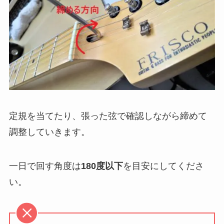
定規を当てたり、張った弦で確認しながら締めて
調整していきます。
一日で回す角度は
180度以下
を目安にしてくださ
い。