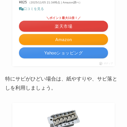
¥825
（2025/11/05 21:34時点 | Amazon調べ）
口コミを見る
＼ポイント最大11倍！／
楽天市場
Amazon
Yahooショッピング
ポチップ
特にサビがひどい場合は、紙やすりや、サビ落と
しを利用しましょう。