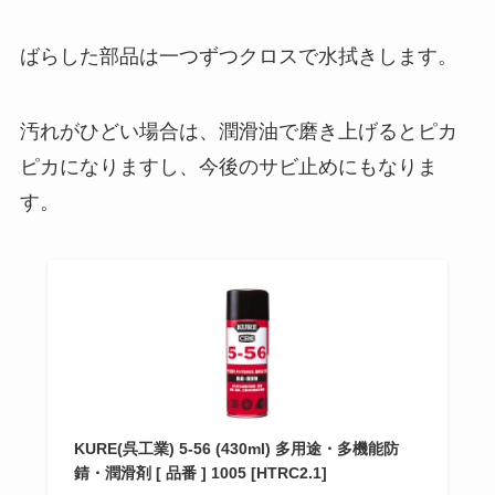
ばらした部品は一つずつクロスで水拭きします。
汚れがひどい場合は、潤滑油で磨き上げるとピカ
ピカになりますし、今後のサビ止めにもなりま
す。
KURE(呉工業) 5-56 (430ml) 多用途・多機能防
錆・潤滑剤 [ 品番 ] 1005 [HTRC2.1]