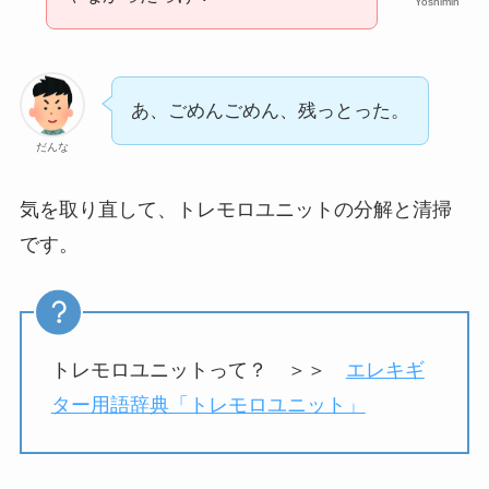
Yoshimin
あ、ごめんごめん、残っとった。
だんな
気を取り直して、トレモロユニットの分解と清掃
です。
トレモロユニットって？ ＞＞
エレキギ
ター用語辞典「トレモロユニット」