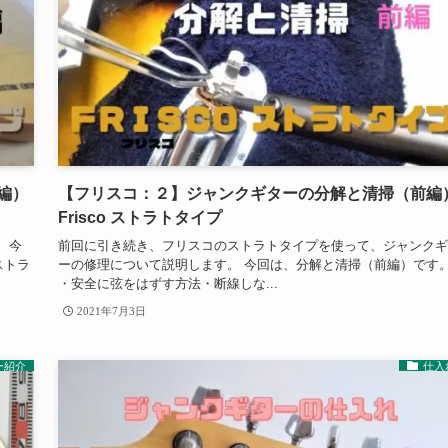
編）
【フリスコ：２】ジャンクギターの分解と清掃（前編
Frisco ストラトタイプ
 今
前回に引き続き、フリスコのストラトタイプを使って、ジャンクギ
ストラ
ーの修理について説明します。 今回は、分解と清掃（前編）です
・安全に弦をはずす方法・断線しな...
2021年7月3日
ー紹介
仕入