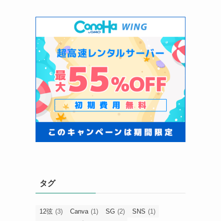
タグ
12弦
(3)
Canva
(1)
SG
(2)
SNS
(1)