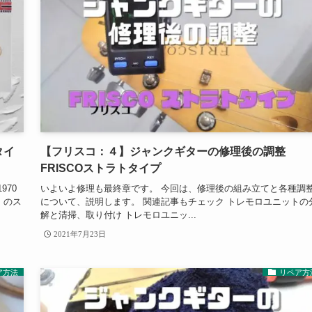
タイ
【フリスコ：４】ジャンクギターの修理後の調整
FRISCOストラトタイプ
70
いよいよ修理も最終章です。 今回は、修理後の組み立てと各種調
）のス
について、説明します。 関連記事もチェック トレモロユニットの
解と清掃、取り付け トレモロユニッ...
2021年7月23日
ア方法
リペア方