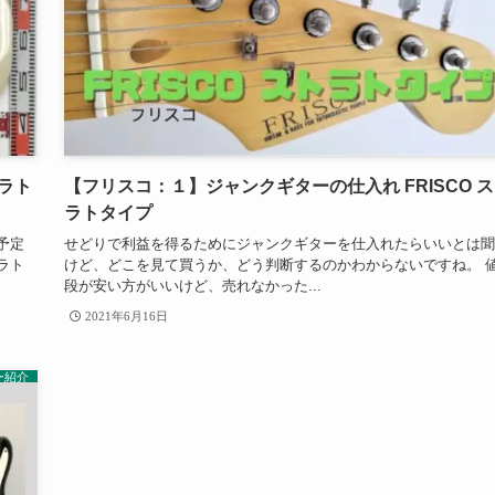
トラト
【フリスコ：１】ジャンクギターの仕入れ FRISCO 
ラトタイプ
予定
せどりで利益を得るためにジャンクギターを仕入れたらいいとは聞
ラト
けど、どこを見て買うか、どう判断するのかわからないですね。 
段が安い方がいいけど、売れなかった...
2021年6月16日
ー紹介