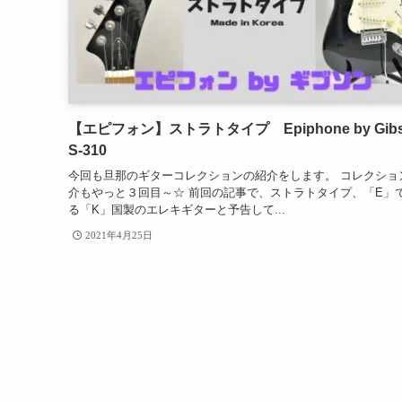
【エピフォン】ストラトタイプ Epiphone by Gibs
S-310
今回も旦那のギターコレクションの紹介をします。 コレクショ
介もやっと３回目～☆ 前回の記事で、ストラトタイプ、「E」
る「K」国製のエレキギターと予告して...
2021年4月25日