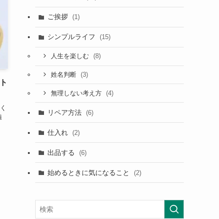
ご挨拶
(1)
シンプルライフ
(15)
(8)
人生を楽しむ
(3)
姓名判断
スト
(4)
無理しない考え方
く
リペア方法
(6)
値
仕入れ
(2)
出品する
(6)
始めるときに気になること
(2)