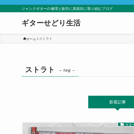
ジャンクギターの修理と販売に真面目に取り組むブログ
ギターせどり生活
ストラト
ホーム
ストラト
– tag –
新着記事
ギタ