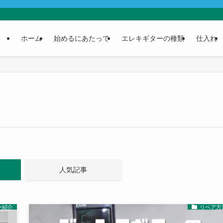
ホーム
始めるにあたって
エレキギターの種類
仕入れ
人気記事
ー紹介
リペア方