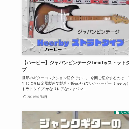
【ハービー】ジャパンビンテージ heerbyストラト
プ
旦那のギターコレクション紹介です～。 今回ご紹介するのは、19
年代に春日楽器製造で製造・販売されていたハービー（heerby
トラトタイプ かなりレアなジャパン...
2021年9月5日
リペ