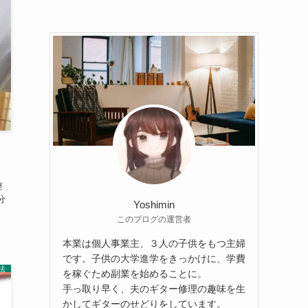
整
分
Yoshimin
このブログの運営者
本業は個人事業主、３人の子供をもつ主婦
です。子供の大学進学をきっかけに、学費
法
を稼ぐため副業を始めることに。
手っ取り早く、夫のギター修理の趣味を生
かしてギターのせどりをしています。